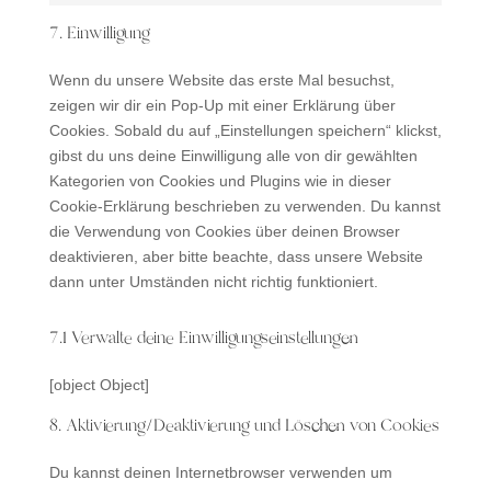
service
to
7. Einwilligung
instagram
service
sonstiges
Wenn du unsere Website das erste Mal besuchst,
zeigen wir dir ein Pop-Up mit einer Erklärung über
Cookies. Sobald du auf „Einstellungen speichern“ klickst,
gibst du uns deine Einwilligung alle von dir gewählten
Kategorien von Cookies und Plugins wie in dieser
Cookie-Erklärung beschrieben zu verwenden. Du kannst
die Verwendung von Cookies über deinen Browser
deaktivieren, aber bitte beachte, dass unsere Website
dann unter Umständen nicht richtig funktioniert.
7.1 Verwalte deine Einwilligungseinstellungen
[object Object]
8. Aktivierung/Deaktivierung und Löschen von Cookies
Du kannst deinen Internetbrowser verwenden um