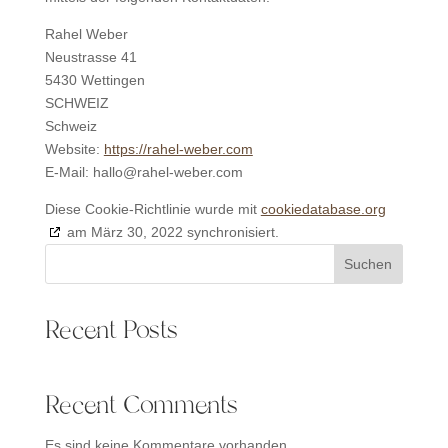
Rahel Weber
Neustrasse 41
5430 Wettingen
SCHWEIZ
Schweiz
Website:
https://rahel-weber.com
E-Mail:
hallo@
rahel-weber.com
Diese Cookie-Richtlinie wurde mit
cookiedatabase.org
am März 30, 2022 synchronisiert.
Suchen
Recent Posts
Recent Comments
Es sind keine Kommentare vorhanden.